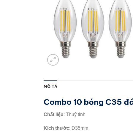
MÔ TẢ
Combo 10 bóng C35 đầ
Chất liệu
: Thuỷ tinh
Kích thước
: D35mm