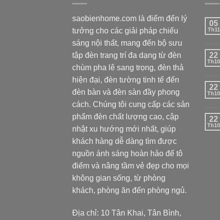
saobienhome.com là điểm đến lý
05
tưởng cho các giải pháp chiếu
Th11
sáng nội thất, mang đến bộ sưu
tập đèn trang trí đa dạng từ đèn
22
Th10
chùm pha lê sang trọng, đèn thả
hiện đại, đèn tường tinh tế đến
22
đèn bàn và đèn sàn đầy phong
Th10
cách. Chúng tôi cung cấp các sản
phẩm đèn chất lượng cao, cập
22
Th10
nhật xu hướng mới nhất, giúp
khách hàng dễ dàng tìm được
nguồn ánh sáng hoàn hảo để tô
điểm và nâng tầm vẻ đẹp cho mọi
không gian sống, từ phòng
khách, phòng ăn đến phòng ngủ.
Địa chỉ: 10 Tân Khai, Tân Bình,