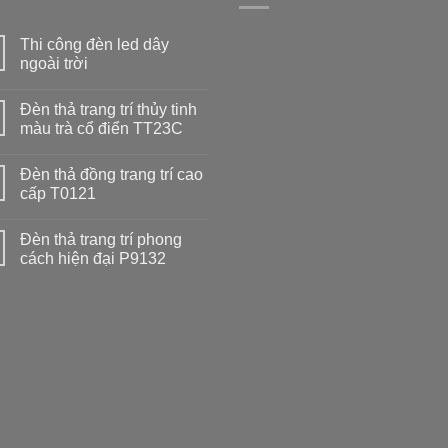
Thi công đèn led dây
ngoài trời
Đèn thả trang trí thủy tinh
màu trà cổ điển TT23C
Đèn thả đồng trang trí cao
cấp T0121
Đèn thả trang trí phong
cách hiện đại P9132