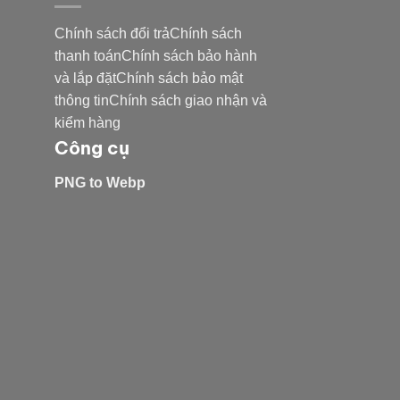
Chính sách đổi trảChính sách
thanh toánChính sách bảo hành
và lắp đặtChính sách bảo mật
thông tinChính sách giao nhận và
kiểm hàng
Công cụ
PNG to Webp