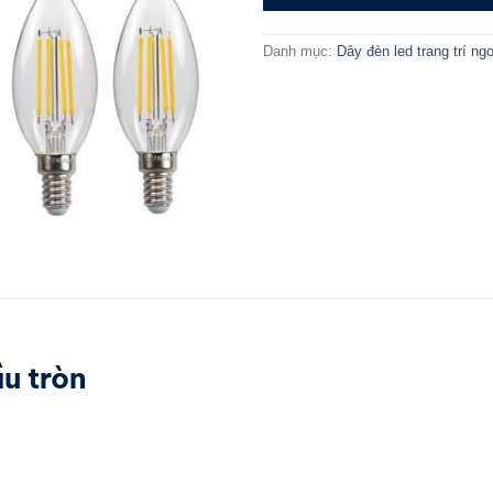
Danh mục:
Dây đèn led trang trí ng
u tròn