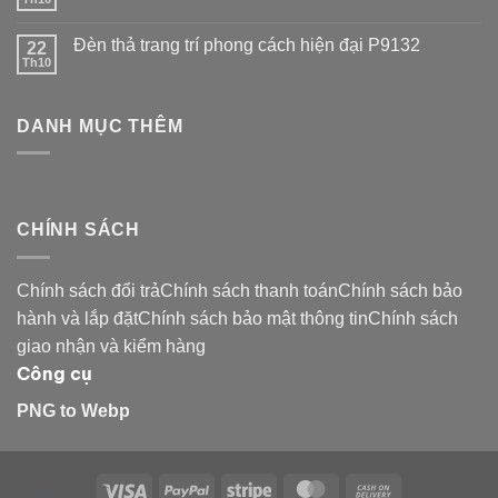
Đèn thả trang trí phong cách hiện đại P9132
22
Th10
DANH MỤC THÊM
CHÍNH SÁCH
Chính sách đổi trảChính sách thanh toánChính sách bảo
hành và lắp đặtChính sách bảo mật thông tinChính sách
giao nhận và kiểm hàng
Công cụ
PNG to Webp