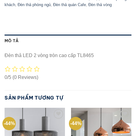
khách
,
Đèn thả phòng ngủ
,
Đèn thả quán Cafe
,
Đèn thả vòng
MÔ TẢ
Đèn thả LED 2 vòng tròn cao cấp TL8465
0/5
(0 Reviews)
SẢN PHẨM TƯƠNG TỰ
-44%
-44%
Add to
Add to
wishlist
wishlist