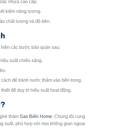
hoặc nhựa cao cấp.
iết kiệm năng lượng.
ảo chất lượng và độ bền.
ch
c hiện các bước bảo quản sau:
hiệu suất chiếu sáng.
ẻo.
 cách để tránh nước thấm vào bên trong.
thiết để duy trì hiệu suất hoạt động.
M?
 ghé thăm
Sao Biển Home
. Chúng tôi cung
g suất, phù hợp với mọi không gian ngoại