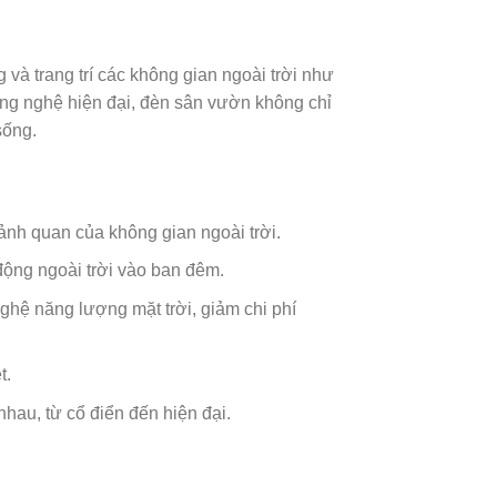
 và trang trí các không gian ngoài trời như
công nghệ hiện đại, đèn sân vườn không chỉ
sống.
ảnh quan của không gian ngoài trời.
động ngoài trời vào ban đêm.
ệ năng lượng mặt trời, giảm chi phí
t.
hau, từ cổ điển đến hiện đại.