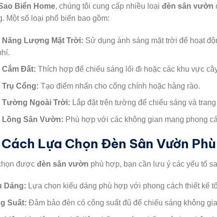
Sao Biển Home
, chúng tôi cung cấp nhiều loại
đèn sân vườn
. Một số loại phổ biến bao gồm:
 Năng Lượng Mặt Trời:
Sử dụng ánh sáng mặt trời để hoạt động
phí.
 Cắm Đất:
Thích hợp để chiếu sáng lối đi hoặc các khu vực cây
 Trụ Cổng:
Tạo điểm nhấn cho cổng chính hoặc hàng rào.
 Tường Ngoài Trời:
Lắp đặt trên tường để chiếu sáng và trang t
 Lồng Sân Vườn:
Phù hợp với các không gian mang phong các
 Cách Lựa Chọn Đèn Sân Vườn Phù
chọn được
đèn sân vườn
phù hợp, bạn cần lưu ý các yếu tố sa
u Dáng:
Lựa chọn kiểu dáng phù hợp với phong cách thiết kế t
g Suất:
Đảm bảo đèn có công suất đủ để chiếu sáng không gian