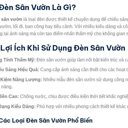
 Đèn Sân Vườn Là Gì?
 sân vườn
là loại đèn được thiết kế chuyên dụng để chiếu sáng
vườn, lối đi, ban công hay tiểu cảnh. Với nhiều kiểu dáng và 
 lại ánh sáng mà còn tạo điểm nhấn thẩm mỹ cho không gian 
 Lợi Ích Khi Sử Dụng Đèn Sân Vườn
g Tính Thẩm Mỹ:
Đèn sân vườn giúp làm nổi bật kiến trúc và c
ếu Sáng Hiệu Quả:
Cung cấp ánh sáng cần thiết cho các hoạt 
t Kiệm Năng Lượng:
Nhiều mẫu đèn sân vườn sử dụng công ngh
 năng.
Bền Cao:
Chống nước, chịu được điều kiện thời tiết khắc nghiệ
Dạng Kiểu Dáng:
Phù hợp với nhiều phong cách thiết kế khác n
 Các Loại Đèn Sân Vườn Phổ Biến