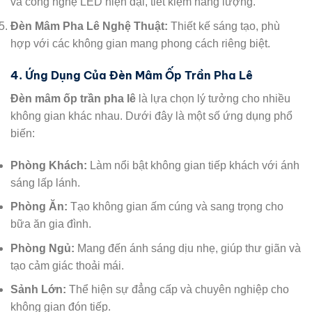
và công nghệ LED hiện đại, tiết kiệm năng lượng.
Đèn Mâm Pha Lê Nghệ Thuật:
Thiết kế sáng tạo, phù
hợp với các không gian mang phong cách riêng biệt.
4. Ứng Dụng Của Đèn Mâm Ốp Trần Pha Lê
Đèn mâm ốp trần pha lê
là lựa chọn lý tưởng cho nhiều
không gian khác nhau. Dưới đây là một số ứng dụng phổ
biến:
Phòng Khách:
Làm nổi bật không gian tiếp khách với ánh
sáng lấp lánh.
Phòng Ăn:
Tạo không gian ấm cúng và sang trọng cho
bữa ăn gia đình.
Phòng Ngủ:
Mang đến ánh sáng dịu nhẹ, giúp thư giãn và
tạo cảm giác thoải mái.
Sảnh Lớn:
Thể hiện sự đẳng cấp và chuyên nghiệp cho
không gian đón tiếp.