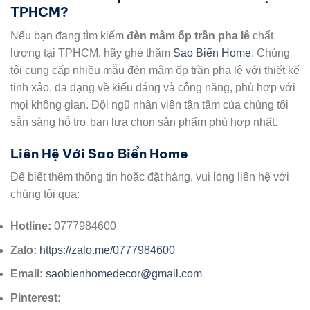
TPHCM?
Nếu bạn đang tìm kiếm
đèn mâm ốp trần pha lê
chất
lượng tại TPHCM, hãy ghé thăm
Sao Biển Home
. Chúng
tôi cung cấp nhiều mẫu đèn mâm ốp trần pha lê với thiết kế
tinh xảo, đa dạng về kiểu dáng và công năng, phù hợp với
mọi không gian. Đội ngũ nhân viên tận tâm của chúng tôi
sẵn sàng hỗ trợ bạn lựa chọn sản phẩm phù hợp nhất.
Liên Hệ Với Sao Biển Home
Để biết thêm thông tin hoặc đặt hàng, vui lòng liên hệ với
chúng tôi qua:
Hotline:
0777984600
Zalo:
https://zalo.me/0777984600
Email:
saobienhomedecor@gmail.com
Pinterest: