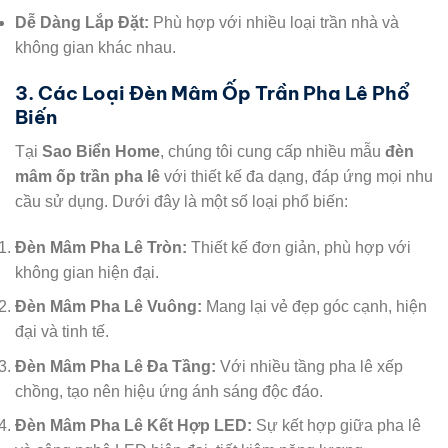
Dễ Dàng Lắp Đặt:
Phù hợp với nhiều loại trần nhà và
không gian khác nhau.
3. Các Loại Đèn Mâm Ốp Trần Pha Lê Phổ
Biến
Tại
Sao Biển Home
, chúng tôi cung cấp nhiều mẫu
đèn
mâm ốp trần pha lê
với thiết kế đa dạng, đáp ứng mọi nhu
cầu sử dụng. Dưới đây là một số loại phổ biến:
Đèn Mâm Pha Lê Tròn:
Thiết kế đơn giản, phù hợp với
không gian hiện đại.
Đèn Mâm Pha Lê Vuông:
Mang lại vẻ đẹp góc cạnh, hiện
đại và tinh tế.
Đèn Mâm Pha Lê Đa Tầng:
Với nhiều tầng pha lê xếp
chồng, tạo nên hiệu ứng ánh sáng độc đáo.
Đèn Mâm Pha Lê Kết Hợp LED:
Sự kết hợp giữa pha lê