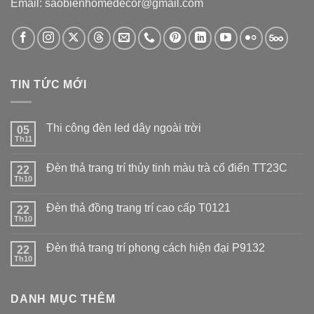
Email: saobienhomedecor@gmail.com
TIN TỨC MỚI
Thi công đèn led dây ngoài trời
05
Th11
Đèn thả trang trí thủy tinh màu trà cổ điển TT23C
22
Th10
Đèn thả đồng trang trí cao cấp T0121
22
Th10
Đèn thả trang trí phong cách hiện đại P9132
22
Th10
DANH MỤC THÊM