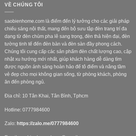
VỀ CHÚNG TÔI
saobienhome.com là điểm đến lý tưởng cho các giải pháp
chiếu sáng nội thất, mang đến bộ sưu tập đèn trang trí đa
dạng từ đèn chùm pha lê sang trọng, đèn thả hiện đại, đèn
tường tinh tế đến đèn bàn và đèn sàn đầy phong cách.
Chúng tôi cung cấp các sản phẩm đèn chất lượng cao, cập
nhật xu hướng mới nhất, giúp khách hàng dễ dàng tìm
được nguồn ánh sáng hoàn hảo để tô điểm và nâng tầm
vẻ đẹp cho mọi không gian sống, từ phòng khách, phòng
ăn đến phòng ngủ.
Địa chỉ: 10 Tân Khai, Tân Bình, Tphcm
Hotline: 0777984600
Zalo:
https://zalo.me/0777984600