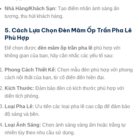
Nhà Hàng/Khách Sạn:
Tạo điểm nhấn ánh sáng ấn
tượng, thu hút khách hàng.
5. Cách Lựa Chọn Đèn Mâm Ốp Trần Pha Lê
Phù Hợp
Để chọn được
đèn mâm ốp trần pha lê
phù hợp với
không gian của bạn, hãy cân nhắc các yếu tố sau:
Phong Cách Thiết Kế:
Chọn mẫu đèn phù hợp với phong
cách nội thất của bạn, từ cổ điển đến hiện đại.
Kích Thước:
Đảm bảo đèn có kích thước phù hợp với
diện tích phòng.
Loại Pha Lê:
Ưu tiên các loại pha lê cao cấp để đảm bảo
độ sáng và bền.
Loại Ánh Sáng:
Chọn ánh sáng vàng ấm hoặc trắng tự
nhiên tùy theo nhu cầu sử dụng.