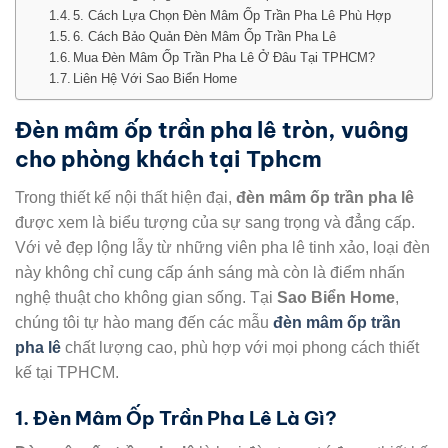
5. Cách Lựa Chọn Đèn Mâm Ốp Trần Pha Lê Phù Hợp
6. Cách Bảo Quản Đèn Mâm Ốp Trần Pha Lê
Mua Đèn Mâm Ốp Trần Pha Lê Ở Đâu Tại TPHCM?
Liên Hệ Với Sao Biển Home
Đèn mâm ốp trần pha lê tròn, vuông
cho phòng khách tại Tphcm
Trong thiết kế nội thất hiện đại,
đèn mâm ốp trần pha lê
được xem là biểu tượng của sự sang trọng và đẳng cấp.
Với vẻ đẹp lộng lẫy từ những viên pha lê tinh xảo, loại đèn
này không chỉ cung cấp ánh sáng mà còn là điểm nhấn
nghệ thuật cho không gian sống. Tại
Sao Biển Home
,
chúng tôi tự hào mang đến các mẫu
đèn mâm ốp trần
pha lê
chất lượng cao, phù hợp với mọi phong cách thiết
kế tại TPHCM.
1. Đèn Mâm Ốp Trần Pha Lê Là Gì?