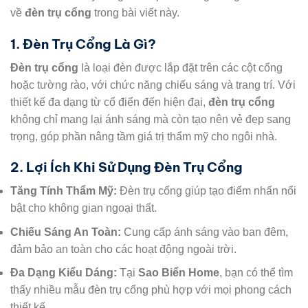
về
đèn trụ cổng
trong bài viết này.
1. Đèn Trụ Cổng Là Gì?
Đèn trụ cổng
là loại đèn được lắp đặt trên các cột cổng
hoặc tường rào, với chức năng chiếu sáng và trang trí. Với
thiết kế đa dạng từ cổ điển đến hiện đại,
đèn trụ cổng
không chỉ mang lại ánh sáng mà còn tạo nên vẻ đẹp sang
trọng, góp phần nâng tầm giá trị thẩm mỹ cho ngôi nhà.
2. Lợi Ích Khi Sử Dụng Đèn Trụ Cổng
Tăng Tính Thẩm Mỹ:
Đèn trụ cổng giúp tạo điểm nhấn nổi
bật cho không gian ngoại thất.
Chiếu Sáng An Toàn:
Cung cấp ánh sáng vào ban đêm,
đảm bảo an toàn cho các hoạt động ngoài trời.
Đa Dạng Kiểu Dáng:
Tại
Sao Biển Home
, bạn có thể tìm
thấy nhiều mẫu đèn trụ cổng phù hợp với mọi phong cách
thiết kế.