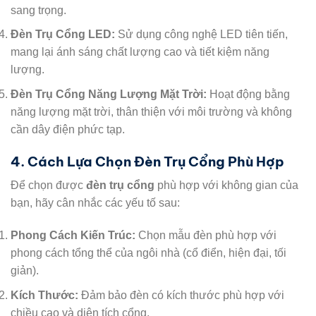
sang trọng.
Đèn Trụ Cổng LED:
Sử dụng công nghệ LED tiên tiến,
mang lại ánh sáng chất lượng cao và tiết kiệm năng
lượng.
Đèn Trụ Cổng Năng Lượng Mặt Trời:
Hoạt động bằng
năng lượng mặt trời, thân thiện với môi trường và không
cần dây điện phức tạp.
4. Cách Lựa Chọn Đèn Trụ Cổng Phù Hợp
Để chọn được
đèn trụ cổng
phù hợp với không gian của
bạn, hãy cân nhắc các yếu tố sau:
Phong Cách Kiến Trúc:
Chọn mẫu đèn phù hợp với
phong cách tổng thể của ngôi nhà (cổ điển, hiện đại, tối
giản).
Kích Thước:
Đảm bảo đèn có kích thước phù hợp với
chiều cao và diện tích cổng.