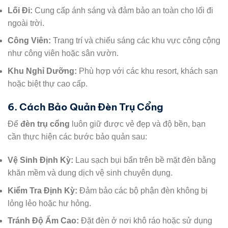
Lối Đi:
Cung cấp ánh sáng và đảm bảo an toàn cho lối đi
ngoài trời.
Công Viên:
Trang trí và chiếu sáng các khu vực công cộng
như công viên hoặc sân vườn.
Khu Nghỉ Dưỡng:
Phù hợp với các khu resort, khách sạn
hoặc biệt thự cao cấp.
6. Cách Bảo Quản Đèn Trụ Cổng
Để
đèn trụ cổng
luôn giữ được vẻ đẹp và độ bền, bạn
cần thực hiện các bước bảo quản sau:
Vệ Sinh Định Kỳ:
Lau sạch bụi bẩn trên bề mặt đèn bằng
khăn mềm và dung dịch vệ sinh chuyên dụng.
Kiểm Tra Định Kỳ:
Đảm bảo các bộ phận đèn không bị
lỏng lẻo hoặc hư hỏng.
Tránh Độ Ẩm Cao:
Đặt đèn ở nơi khô ráo hoặc sử dụng