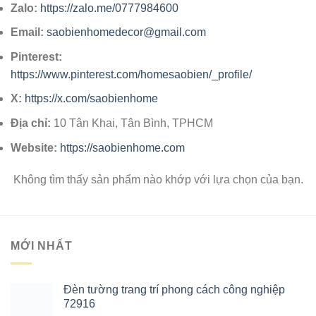
Zalo:
https://zalo.me/0777984600
Email:
saobienhomedecor@gmail.com
Pinterest:
https://www.pinterest.com/homesaobien/_profile/
X:
https://x.com/saobienhome
Địa chỉ:
10 Tân Khai, Tân Bình, TPHCM
Website:
https://saobienhome.com
Không tìm thấy sản phẩm nào khớp với lựa chọn của bạn.
MỚI NHẤT
Đèn tường trang trí phong cách công nghiệp
72916