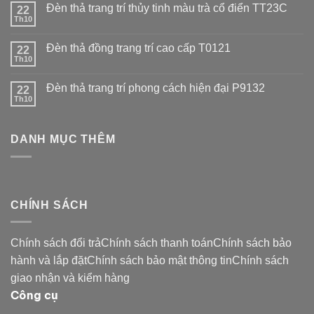
Đèn thả trang trí thủy tinh màu trà cổ điển TT23C
22
Th10
Đèn thả đồng trang trí cao cấp T0121
22
Th10
Đèn thả trang trí phong cách hiện đại P9132
22
Th10
DANH MỤC THÊM
CHÍNH SÁCH
Chính sách đổi trảChính sách thanh toánChính sách bảo
hành và lắp đặtChính sách bảo mật thông tinChính sách
giao nhận và kiểm hàng
Công cụ