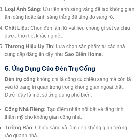
Loại Ánh Sáng:
Ưu tiên ánh sáng vàng để tạo không gian
ấm cúng hoặc ánh sáng trắng để tăng độ sáng rõ.
Chất Liệu:
Chọn đèn làm từ vật liệu chống gỉ sét và chịu
được thời tiết khắc nghiệt.
Thương Hiệu Uy Tín:
Lựa chọn sản phẩm từ các nhà
cung cấp đáng tin cậy như
Sao Biển Home
.
5. Ứng Dụng Của Đèn Trụ Cổng
Đèn trụ cổng
không chỉ là công cụ chiếu sáng mà còn là
yếu tố trang trí quan trọng trong không gian ngoại thất.
Dưới đây là một số ứng dụng phổ biến:
Cổng Nhà Riêng:
Tạo điểm nhấn nổi bật và tăng tính
thẩm mỹ cho không gian cổng nhà.
Tường Rào:
Chiếu sáng và làm đẹp không gian tường
rào quanh nhà.