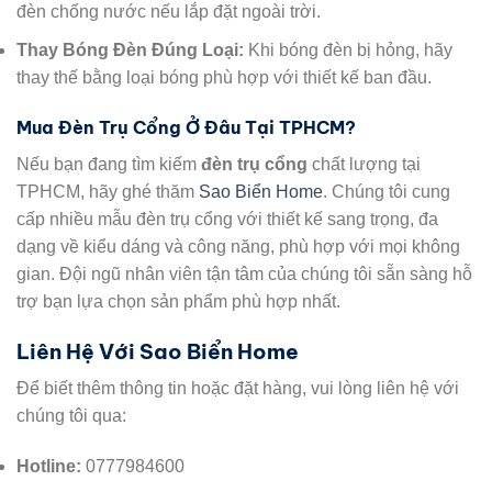
đèn chống nước nếu lắp đặt ngoài trời.
Thay Bóng Đèn Đúng Loại:
Khi bóng đèn bị hỏng, hãy
thay thế bằng loại bóng phù hợp với thiết kế ban đầu.
Mua Đèn Trụ Cổng Ở Đâu Tại TPHCM?
Nếu bạn đang tìm kiếm
đèn trụ cổng
chất lượng tại
TPHCM, hãy ghé thăm
Sao Biển Home
. Chúng tôi cung
cấp nhiều mẫu đèn trụ cổng với thiết kế sang trọng, đa
dạng về kiểu dáng và công năng, phù hợp với mọi không
gian. Đội ngũ nhân viên tận tâm của chúng tôi sẵn sàng hỗ
trợ bạn lựa chọn sản phẩm phù hợp nhất.
Liên Hệ Với Sao Biển Home
Để biết thêm thông tin hoặc đặt hàng, vui lòng liên hệ với
chúng tôi qua:
Hotline:
0777984600