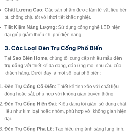
Chất Lượng Cao:
Các sản phẩm được làm từ vật liệu bền
bỉ, chống chịu tốt với thời tiết khắc nghiệt.
Tiết Kiệm Năng Lượng:
Sử dụng công nghệ LED hiện
đại giúp giảm thiểu chi phí điện năng.
3. Các Loại Đèn Trụ Cổng Phổ Biến
Tại
Sao Biển Home
, chúng tôi cung cấp nhiều mẫu
đèn
trụ cổng
với thiết kế đa dạng, đáp ứng mọi nhu cầu của
khách hàng. Dưới đây là một số loại phổ biến:
Đèn Trụ Cổng Cổ Điển:
Thiết kế tinh xảo với chất liệu
đồng hoặc sắt, phù hợp với không gian truyền thống.
Đèn Trụ Cổng Hiện Đại:
Kiểu dáng tối giản, sử dụng chất
liệu như kim loại hoặc nhôm, phù hợp với không gian hiện
đại.
Đèn Trụ Cổng Pha Lê:
Tạo hiệu ứng ánh sáng lung linh,