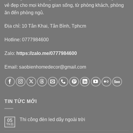
vẻ đẹp cho mọi không gian sống, từ phòng khách, phòng
ăn đến phòng ngủ.
Địa chỉ: 10 Tân Khai, Tân Bình, Tphcm
Hotline: 0777984600
Zalo:
https://zalo.me/0777984600
Email: saobienhomedecor@gmail.com
TIN TỨC MỚI
Thi công đèn led dây ngoài trời
05
Th11