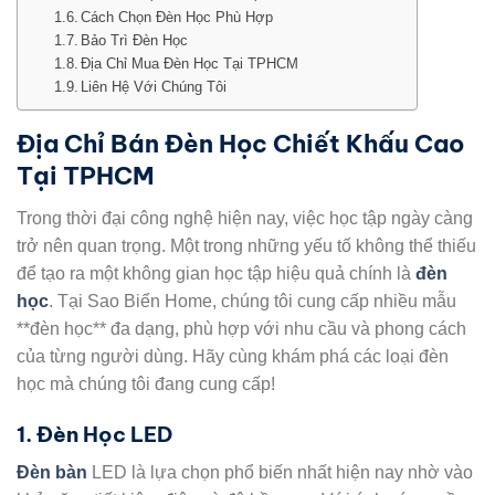
Cách Chọn Đèn Học Phù Hợp
Bảo Trì Đèn Học
Địa Chỉ Mua Đèn Học Tại TPHCM
Liên Hệ Với Chúng Tôi
Địa Chỉ Bán Đèn Học Chiết Khấu Cao
Tại TPHCM
Trong thời đại công nghệ hiện nay, việc học tập ngày càng
trở nên quan trọng. Một trong những yếu tố không thể thiếu
để tạo ra một không gian học tập hiệu quả chính là
đèn
học
. Tại Sao Biển Home, chúng tôi cung cấp nhiều mẫu
**đèn học** đa dạng, phù hợp với nhu cầu và phong cách
của từng người dùng. Hãy cùng khám phá các loại đèn
học mà chúng tôi đang cung cấp!
1. Đèn Học LED
Đèn bàn
LED là lựa chọn phổ biến nhất hiện nay nhờ vào