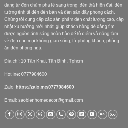
dạng từ đèn chùm pha lê sang trọng, đèn thả hiện đại, đèn
tường tinh tế đến đèn bàn và đèn sàn đầy phong cách.
Chúng tôi cung cấp các sản phẩm đèn chất lượng cao, cập
nhật xu hướng mới nhất, giúp khách hàng dễ dàng tìm
được nguồn ánh sáng hoàn hảo để tô điểm và nâng tầm
vẻ đẹp cho mọi không gian sống, từ phòng khách, phòng
ăn đến phòng ngủ.
Địa chỉ: 10 Tân Khai, Tân Bình, Tphcm
Hotline: 0777984600
Zalo:
https://zalo.me/0777984600
Email: saobienhomedecor@gmail.com