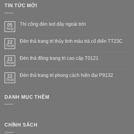
TIN TỨC MỚI
Thi công đèn led dây ngoài trời
05
Th11
Đèn thả trang trí thủy tinh màu trà cổ điển TT23C
22
Th10
Đèn thả đồng trang trí cao cấp T0121
22
Th10
Đèn thả trang trí phong cách hiện đại P9132
22
Th10
DANH MỤC THÊM
CHÍNH SÁCH