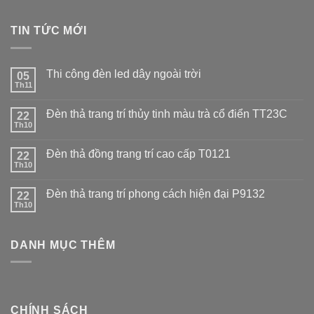
TIN TỨC MỚI
Thi công đèn led dây ngoài trời
05
Th11
Đèn thả trang trí thủy tinh màu trà cổ điển TT23C
22
Th10
Đèn thả đồng trang trí cao cấp T0121
22
Th10
Đèn thả trang trí phong cách hiện đại P9132
22
Th10
DANH MỤC THÊM
CHÍNH SÁCH