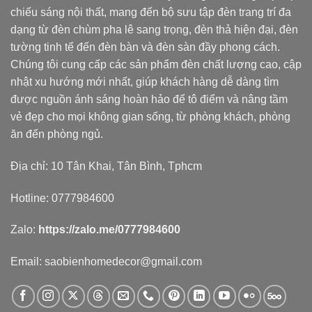
chiếu sáng nội thất, mang đến bộ sưu tập đèn trang trí đa
dạng từ đèn chùm pha lê sang trọng, đèn thả hiện đại, đèn
tường tinh tế đến đèn bàn và đèn sàn đầy phong cách.
Chúng tôi cung cấp các sản phẩm đèn chất lượng cao, cập
nhật xu hướng mới nhất, giúp khách hàng dễ dàng tìm
được nguồn ánh sáng hoàn hảo để tô điểm và nâng tầm
vẻ đẹp cho mọi không gian sống, từ phòng khách, phòng
ăn đến phòng ngủ.
Địa chỉ: 10 Tân Khai, Tân Bình, Tphcm
Hotline: 0777984600
Zalo:
https://zalo.me/0777984600
Email: saobienhomedecor@gmail.com