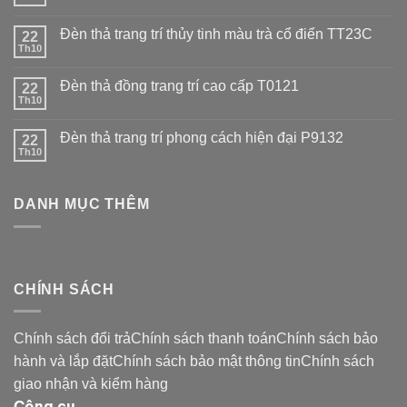
Đèn thả trang trí thủy tinh màu trà cổ điển TT23C
22
Th10
Đèn thả đồng trang trí cao cấp T0121
22
Th10
Đèn thả trang trí phong cách hiện đại P9132
22
Th10
DANH MỤC THÊM
CHÍNH SÁCH
Chính sách đổi trảChính sách thanh toánChính sách bảo
hành và lắp đặtChính sách bảo mật thông tinChính sách
giao nhận và kiểm hàng
Công cụ