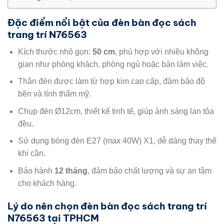
Đặc điểm nổi bật của
đèn bàn đọc sách
trang trí N76563
Kích thước nhỏ gọn:
50 cm
, phù hợp với nhiều không
gian như phòng khách, phòng ngủ hoặc bàn làm việc.
Thân đèn được làm từ hợp kim cao cấp, đảm bảo độ
bền và tính thẩm mỹ.
Chụp đèn Ø12cm, thiết kế tinh tế, giúp ánh sáng lan tỏa
đều.
Sử dụng bóng đèn E27 (max 40W) X1, dễ dàng thay thế
khi cần.
Bảo hành
12 tháng
, đảm bảo chất lượng và sự an tâm
cho khách hàng.
Lý do nên chọn
đèn bàn đọc sách trang trí
N76563
tại TPHCM