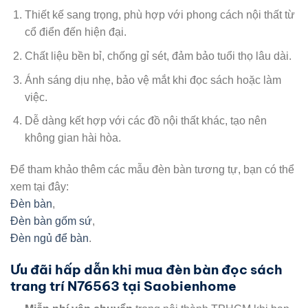
Thiết kế sang trọng, phù hợp với phong cách nội thất từ
cổ điển đến hiện đại.
Chất liệu bền bỉ, chống gỉ sét, đảm bảo tuổi thọ lâu dài.
Ánh sáng dịu nhẹ, bảo vệ mắt khi đọc sách hoặc làm
việc.
Dễ dàng kết hợp với các đồ nội thất khác, tạo nên
không gian hài hòa.
Để tham khảo thêm các mẫu đèn bàn tương tự, bạn có thể
xem tại đây:
Đèn bàn
,
Đèn bàn gốm sứ
,
Đèn ngủ để bàn
.
Ưu đãi hấp dẫn khi mua
đèn bàn đọc sách
trang trí N76563
tại Saobienhome