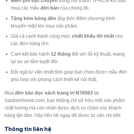
Miễn phí vận chuyển
trong nội thành TPHCM khi bạn
mua các mẫu
đèn bàn
của chúng tôi.
Tặng kèm bóng đèn
(tùy thời điểm chương trình
khuyến mãi) khi mua sản phẩm.
Giá cả cạnh tranh cùng mức
chiết khấu tốt nhất
cho
các đơn hàng lớn.
Cam kết bảo hành
12 tháng
đối với lỗi kỹ thuật, mang
lại sự an tâm tuyệt đối.
Đội ngũ tư vấn nhiệt tình giúp bạn chọn được mẫu đèn
phù hợp với phong cách thiết kế nội thất.
Mua
đèn bàn đọc sách trang trí N76563
tại
Saobienhome.com, bạn không chỉ sở hữu một sản phẩm
chất lượng mà còn nhận được dịch vụ chăm sóc khách
hàng tận tâm. Hãy liên hệ ngay để được tư vấn chi tiết!
Thông tin liên hệ