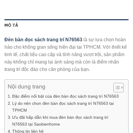
MÔ TẢ
Đèn bàn đọc sách trang trí N76563
là sự lựa chọn hoàn
hảo cho không gian sống hiện đại tại TPHCM. Với thiết kế
tinh tế, chất liệu cao cấp và tính năng vượt trội, sản phẩm
này không chỉ mang lại ánh sáng mà còn là điểm nhấn
trang trí độc đáo cho căn phòng của bạn.
Nội dung trang
Đặc điểm nổi bật của đèn bàn đọc sách trang trí N76563
Lý do nên chọn đèn bàn đọc sách trang trí N76563 tại
TPHCM
Ưu đãi hấp dẫn khi mua đèn bàn đọc sách trang trí
N76563 tại Saobienhome
Thông tin liên hệ