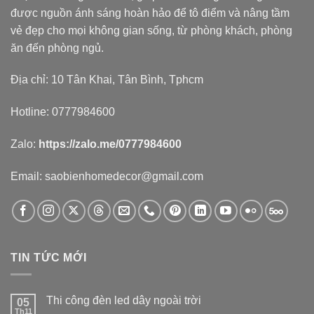
được nguồn ánh sáng hoàn hảo để tô điểm và nâng tầm
vẻ đẹp cho mọi không gian sống, từ phòng khách, phòng
ăn đến phòng ngủ.
Địa chỉ: 10 Tân Khai, Tân Bình, Tphcm
Hotline: 0777984600
Zalo:
https://zalo.me/0777984600
Email: saobienhomedecor@gmail.com
TIN TỨC MỚI
Thi công đèn led dây ngoài trời
05
Th11