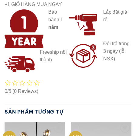
+1 GIỎ HÀNG MUA NGAY
Bảo
Lắp đặt giá
hành
1
rẻ
năm
Đổi trả trong
3 ngày (lỗi
Freeship nội
NSX)
thành
0/5
(0 Reviews)
SẢN PHẨM TƯƠNG TỰ