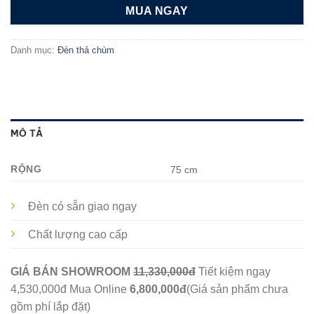
MUA NGAY
Danh mục:
Đèn thả chùm
MÔ TẢ
RỘNG
75 cm
Đèn có sẵn giao ngay
Chất lượng cao cấp
GIÁ BÁN SHOWROOM
11,330,000đ
Tiết kiệm ngay
4,530,000đ
Mua Online
6,800,000đ
(Giá sản phẩm chưa
gồm phí lắp đặt)