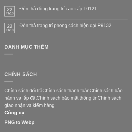
Đèn thả đồng trang trí cao cấp T0121
22
Th10
Đèn thả trang trí phong cách hiện đại P9132
22
Th10
DANH MỤC THÊM
CHÍNH SÁCH
Chính sách đổi trảChính sách thanh toánChính sách bảo
hành và lắp đặtChính sách bảo mật thông tinChính sách
giao nhận và kiểm hàng
Công cụ
PNG to Webp