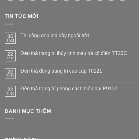
TIN TỨC MỚI
Thi công đèn led dây ngoài trời
05
Th11
Đèn thả trang trí thủy tinh màu trà cổ điển TT23C
22
Th10
Đèn thả đồng trang trí cao cấp T0121
22
Th10
Đèn thả trang trí phong cách hiện đại P9132
22
Th10
DANH MỤC THÊM