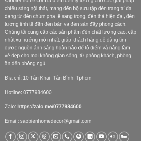
saobienhome.com là điểm đến lý tưởng cho các giải pháp
chiếu sáng nội thất, mang đến bộ sưu tập đèn trang trí đa
dạng từ đèn chùm pha lê sang trọng, đèn thả hiện đại, đèn
tường tinh tế đến đèn bàn và đèn sàn đầy phong cách.
Chúng tôi cung cấp các sản phẩm đèn chất lượng cao, cập
nhật xu hướng mới nhất, giúp khách hàng dễ dàng tìm
được nguồn ánh sáng hoàn hảo để tô điểm và nâng tầm
vẻ đẹp cho mọi không gian sống, từ phòng khách, phòng
ăn đến phòng ngủ.
Địa chỉ: 10 Tân Khai, Tân Bình, Tphcm
Hotline: 0777984600
Zalo:
https://zalo.me/0777984600
Email: saobienhomedecor@gmail.com