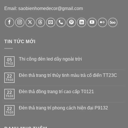
Email: saobienhomedecor@gmail.com
TIN TỨC MỚI
Thi công đèn led dây ngoài trời
05
Th11
Đèn thả trang trí thủy tinh màu trà cổ điển TT23C
22
Th10
Đèn thả đồng trang trí cao cấp T0121
22
Th10
Đèn thả trang trí phong cách hiện đại P9132
22
Th10