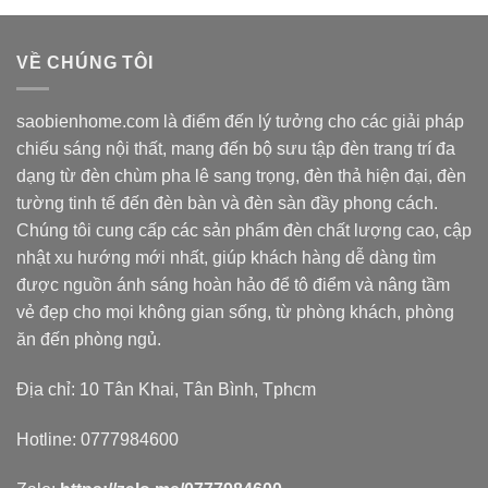
1.120.000 ₫.
là:
560.000 ₫.
VỀ CHÚNG TÔI
saobienhome.com là điểm đến lý tưởng cho các giải pháp
chiếu sáng nội thất, mang đến bộ sưu tập đèn trang trí đa
dạng từ đèn chùm pha lê sang trọng, đèn thả hiện đại, đèn
tường tinh tế đến đèn bàn và đèn sàn đầy phong cách.
Chúng tôi cung cấp các sản phẩm đèn chất lượng cao, cập
nhật xu hướng mới nhất, giúp khách hàng dễ dàng tìm
được nguồn ánh sáng hoàn hảo để tô điểm và nâng tầm
vẻ đẹp cho mọi không gian sống, từ phòng khách, phòng
ăn đến phòng ngủ.
Địa chỉ: 10 Tân Khai, Tân Bình, Tphcm
Hotline: 0777984600