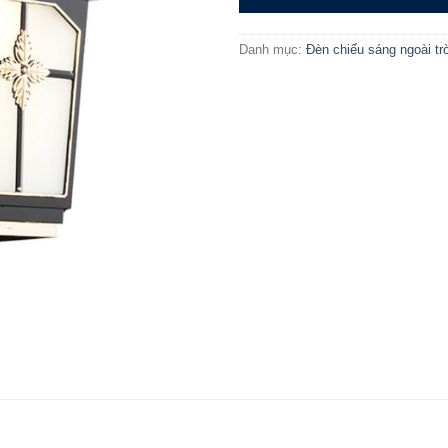
Danh mục:
Đèn chiếu sáng ngoài tr