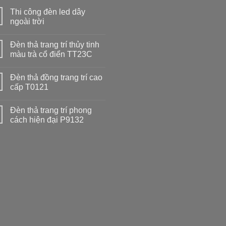
Thi công đèn led dây
ngoài trời
Đèn thả trang trí thủy tinh
màu trà cổ điển TT23C
Đèn thả đồng trang trí cao
cấp T0121
Đèn thả trang trí phong
cách hiện đại P9132