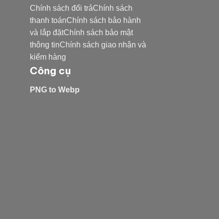
Chính sách đổi trảChính sách
thanh toánChính sách bảo hành
và lắp đặtChính sách bảo mật
thông tinChính sách giao nhận và
kiểm hàng
Công cụ
PNG to Webp