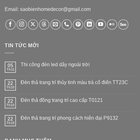
Email: saobienhomedecor@gmail.com
TIN TỨC MỚI
Thi công đèn led dây ngoài trời
05
Th11
Đèn thả trang trí thủy tinh màu trà cổ điển TT23C
22
Th10
Đèn thả đồng trang trí cao cấp T0121
22
Th10
Đèn thả trang trí phong cách hiện đại P9132
22
Th10