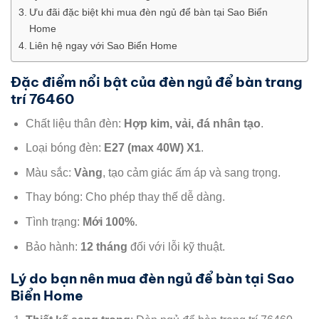
Ưu đãi đặc biệt khi mua đèn ngủ để bàn tại Sao Biển
Home
Liên hệ ngay với Sao Biển Home
Đặc điểm nổi bật của đèn ngủ để bàn trang
trí 76460
Chất liệu thân đèn:
Hợp kim, vải, đá nhân tạo
.
Loại bóng đèn:
E27 (max 40W) X1
.
Màu sắc:
Vàng
, tạo cảm giác ấm áp và sang trọng.
Thay bóng: Cho phép thay thế dễ dàng.
Tình trạng:
Mới 100%
.
Bảo hành:
12 tháng
đối với lỗi kỹ thuật.
Lý do bạn nên mua đèn ngủ để bàn tại Sao
Biển Home