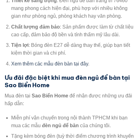
Thiết kế sang trọng
: Đèn ngủ để bàn trang trí 76460
mang phong cách hiện đại, phù hợp với nhiều không
gian như phòng ngủ, phòng khách hay văn phòng.
Chất lượng đảm bảo
: Sản phẩm được làm từ chất liệu
cao cấp, đảm bảo độ bền và tính thẩm mỹ lâu dài.
Tiện lợi
: Bóng đèn E27 dễ dàng thay thế, giúp bạn tiết
kiệm thời gian và chi phí.
Xem thêm các mẫu đèn bàn tại đây
.
Ưu đãi đặc biệt khi mua đèn ngủ để bàn tại
Sao Biển Home
Mua đèn tại
Sao Biển Home
để nhận được những ưu đãi
hấp dẫn:
Miễn phí vận chuyển trong nội thành TPHCM khi bạn
mua các mẫu
đèn ngủ để bàn
của chúng tôi.
Tặng kèm bóng đèn (tuỳ thời điểm chương trình khuyến