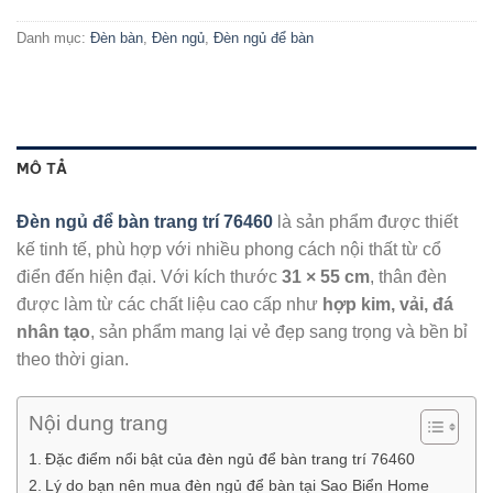
Danh mục:
Đèn bàn
,
Đèn ngủ
,
Đèn ngủ để bàn
MÔ TẢ
Đèn ngủ để bàn trang trí 76460
là sản phẩm được thiết
kế tinh tế, phù hợp với nhiều phong cách nội thất từ cổ
điển đến hiện đại. Với kích thước
31 × 55 cm
, thân đèn
được làm từ các chất liệu cao cấp như
hợp kim, vải, đá
nhân tạo
, sản phẩm mang lại vẻ đẹp sang trọng và bền bỉ
theo thời gian.
Nội dung trang
Đặc điểm nổi bật của đèn ngủ để bàn trang trí 76460
Lý do bạn nên mua đèn ngủ để bàn tại Sao Biển Home