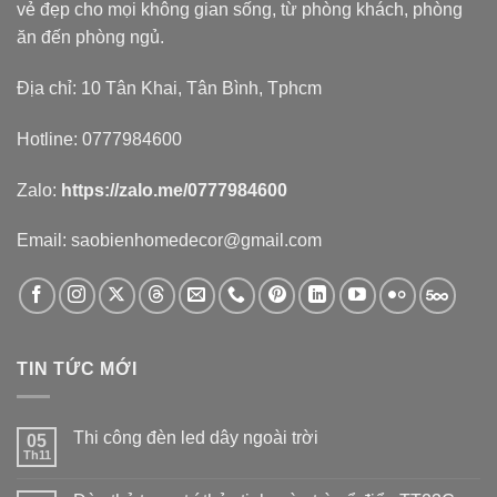
vẻ đẹp cho mọi không gian sống, từ phòng khách, phòng
ăn đến phòng ngủ.
Địa chỉ: 10 Tân Khai, Tân Bình, Tphcm
Hotline: 0777984600
Zalo:
https://zalo.me/0777984600
Email: saobienhomedecor@gmail.com
TIN TỨC MỚI
Thi công đèn led dây ngoài trời
05
Th11