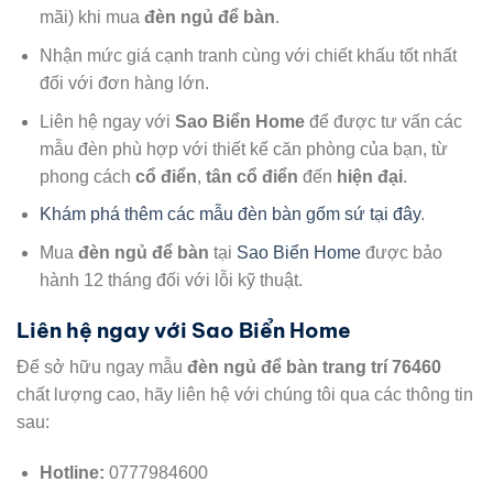
mãi) khi mua
đèn ngủ để bàn
.
Nhận mức giá cạnh tranh cùng với chiết khấu tốt nhất
đối với đơn hàng lớn.
Liên hệ ngay với
Sao Biển Home
để được tư vấn các
mẫu đèn phù hợp với thiết kế căn phòng của bạn, từ
phong cách
cổ điển
,
tân cổ điển
đến
hiện đại
.
Khám phá thêm các mẫu đèn bàn gốm sứ tại đây
.
Mua
đèn ngủ để bàn
tại
Sao Biển Home
được bảo
hành 12 tháng đối với lỗi kỹ thuật.
Liên hệ ngay với Sao Biển Home
Để sở hữu ngay mẫu
đèn ngủ để bàn trang trí 76460
chất lượng cao, hãy liên hệ với chúng tôi qua các thông tin
sau:
Hotline:
0777984600