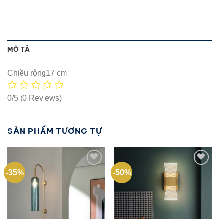
MÔ TẢ
Chiều rộng17 cm
0/5
(0 Reviews)
SẢN PHẨM TƯƠNG TỰ
-35%
-50%
Add to
Add to
wishlist
wishlist