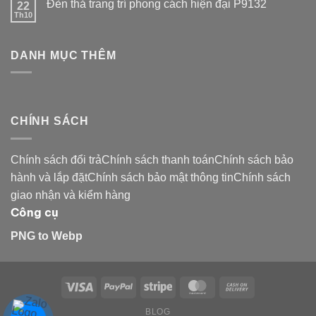
Đèn thả trang trí phong cách hiện đại P9132
22
Th10
DANH MỤC THÊM
CHÍNH SÁCH
Chính sách đổi trảChính sách thanh toánChính sách bảo
hành và lắp đặtChính sách bảo mật thông tinChính sách
giao nhận và kiểm hàng
Công cụ
PNG to Webp
BLOG