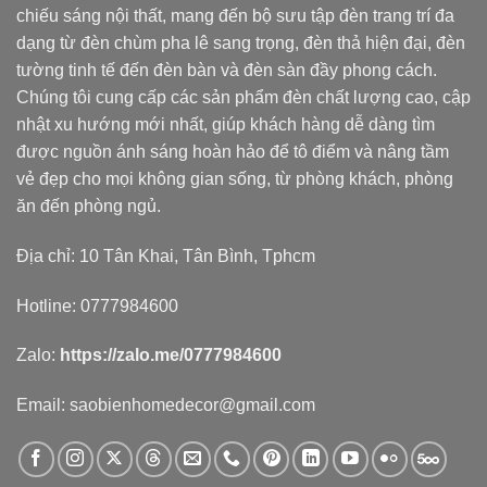
chiếu sáng nội thất, mang đến bộ sưu tập đèn trang trí đa
dạng từ đèn chùm pha lê sang trọng, đèn thả hiện đại, đèn
tường tinh tế đến đèn bàn và đèn sàn đầy phong cách.
Chúng tôi cung cấp các sản phẩm đèn chất lượng cao, cập
nhật xu hướng mới nhất, giúp khách hàng dễ dàng tìm
được nguồn ánh sáng hoàn hảo để tô điểm và nâng tầm
vẻ đẹp cho mọi không gian sống, từ phòng khách, phòng
ăn đến phòng ngủ.
Địa chỉ: 10 Tân Khai, Tân Bình, Tphcm
Hotline: 0777984600
Zalo:
https://zalo.me/0777984600
Email: saobienhomedecor@gmail.com