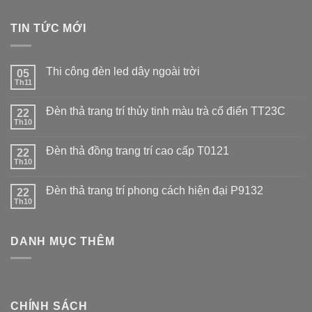
TIN TỨC MỚI
Thi công đèn led dây ngoài trời
05
Th11
Đèn thả trang trí thủy tinh màu trà cổ điển TT23C
22
Th10
Đèn thả đồng trang trí cao cấp T0121
22
Th10
Đèn thả trang trí phong cách hiện đại P9132
22
Th10
DANH MỤC THÊM
CHÍNH SÁCH