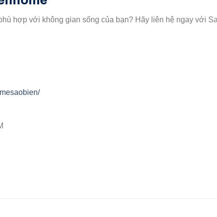
phù hợp với không gian sống của bạn? Hãy liên hệ ngay với S
omesaobien/
M