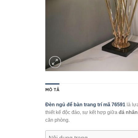
MÔ TẢ
Đèn ngủ để bàn trang trí mã 76591
là lự
thiết kế độc đáo, sự kết hợp giữa
đá nhân
căn phòng.
Nội dung trang