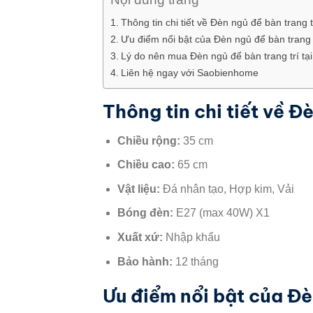
Thông tin chi tiết về Đèn ngủ để bàn trang 
Ưu điểm nổi bật của Đèn ngủ để bàn trang 
Lý do nên mua Đèn ngủ để bàn trang trí t
Liên hệ ngay với Saobienhome
Thông tin chi tiết về Đ
Chiều rộng:
35 cm
Chiều cao:
65 cm
Vật liệu:
Đá nhân tạo, Hợp kim, Vải
Bóng đèn:
E27 (max 40W) X1
Xuất xứ:
Nhập khẩu
Bảo hành:
12 tháng
Ưu điểm nổi bật của Đè