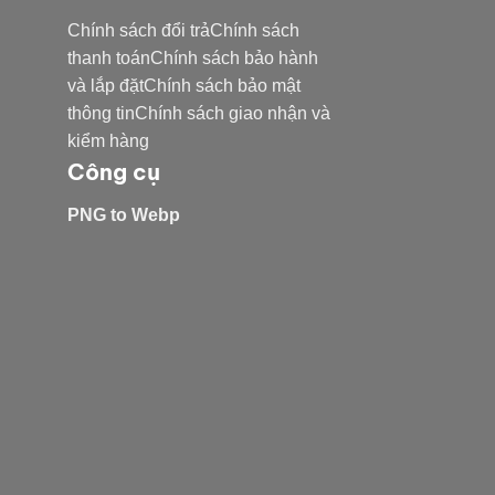
Chính sách đổi trảChính sách
thanh toánChính sách bảo hành
và lắp đặtChính sách bảo mật
thông tinChính sách giao nhận và
kiểm hàng
Công cụ
PNG to Webp