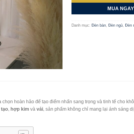
MUA NGA
Danh mục:
Đèn bàn
,
Đèn ngủ
,
Đèn 
a chọn hoàn hảo để tạo điểm nhấn sang trọng và tinh tế cho k
 tạo
,
hợp kim
và
vải
, sản phẩm không chỉ mang lại ánh sáng d