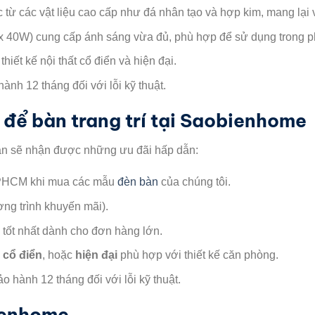
từ các vật liệu cao cấp như đá nhân tạo và hợp kim, mang lại vẻ
 40W) cung cấp ánh sáng vừa đủ, phù hợp để sử dụng trong p
hiết kế nội thất cổ điển và hiện đại.
h 12 tháng đối với lỗi kỹ thuật.
để bàn trang trí tại Saobienhome
ạn sẽ nhận được những ưu đãi hấp dẫn:
 TPHCM khi mua các mẫu
đèn bàn
của chúng tôi.
ng trình khuyến mãi).
 tốt nhất dành cho đơn hàng lớn.
 cổ điển
, hoặc
hiện đại
phù hợp với thiết kế căn phòng.
hành 12 tháng đối với lỗi kỹ thuật.
ienhome