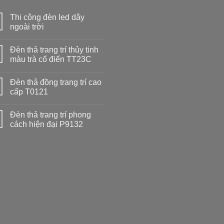
Thi công đèn led dây
ngoài trời
Đèn thả trang trí thủy tinh
màu trà cổ điển TT23C
Đèn thả đồng trang trí cao
cấp T0121
Đèn thả trang trí phong
cách hiện đại P9132