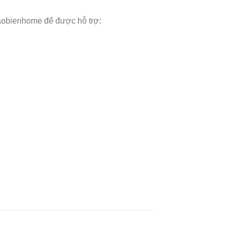
aobienhome để được hỗ trợ: