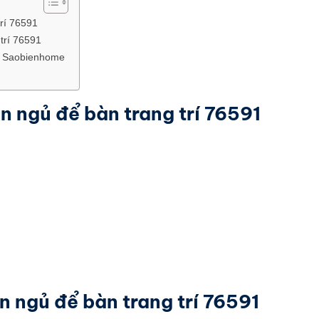
trí 76591
trí 76591
ại Saobienhome
èn ngủ để bàn trang trí 76591
n ngủ để bàn trang trí 76591